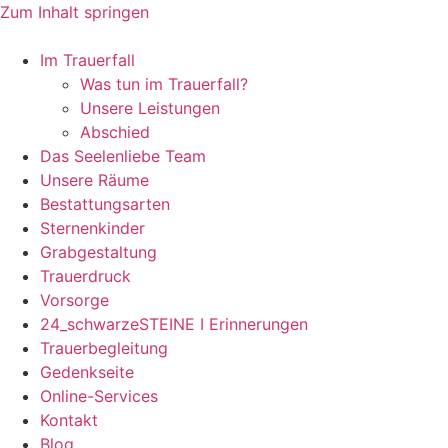
Zum Inhalt springen
Im Trauerfall
Was tun im Trauerfall?
Unsere Leistungen
Abschied
Das Seelenliebe Team
Unsere Räume
Bestattungsarten
Sternenkinder
Grabgestaltung
Trauerdruck
Vorsorge
24_schwarzeSTEINE I Erinnerungen
Trauerbegleitung
Gedenkseite
Online-Services
Kontakt
Blog