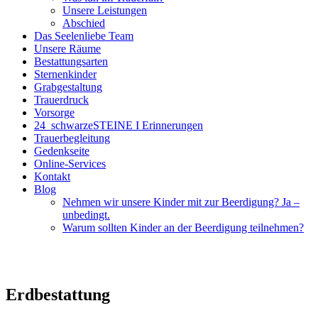
Unsere Leistungen
Abschied
Das Seelenliebe Team
Unsere Räume
Bestattungsarten
Sternenkinder
Grabgestaltung
Trauerdruck
Vorsorge
24_schwarzeSTEINE I Erinnerungen
Trauerbegleitung
Gedenkseite
Online-Services
Kontakt
Blog
Nehmen wir unsere Kinder mit zur Beerdigung? Ja –
unbedingt.
Warum sollten Kinder an der Beerdigung teilnehmen?
Erdbestattung